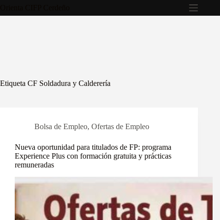
Saltar
Orienta CIFP Cerdeño
al
contenido
Etiqueta
CF Soldadura y Calderería
Bolsa de Empleo
,
Ofertas de Empleo
Nueva oportunidad para titulados de FP: programa
Experience Plus con formación gratuita y prácticas
remuneradas