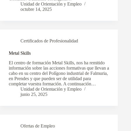
Unidad de Orientación y Empleo
octubre 14, 2025
Certificados de Profesionalidad
Metal Skills
El centro de formación Metal Skills, nos ha remitido
información sobre las acciones formativas que llevan a
cabo en su centro del Polígono industrial de Falmuria,
en Prendes y que pueden ser de utilidad para
completar vuestra formación. A continuación…
Unidad de Orientación y Empleo
junio 25, 2025
Ofertas de Empleo