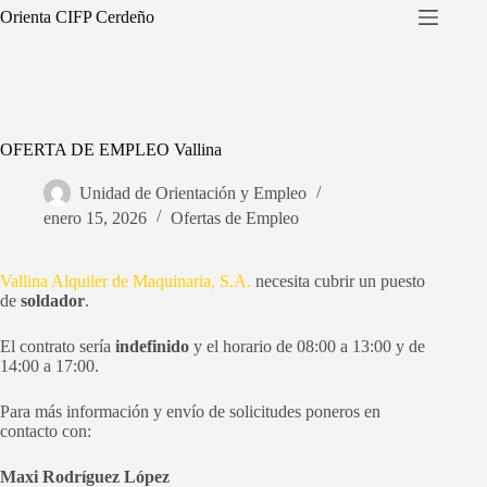
Saltar
Orienta CIFP Cerdeño
al
contenido
OFERTA DE EMPLEO Vallina
Unidad de Orientación y Empleo
enero 15, 2026
Ofertas de Empleo
Vallina Alquiler de Maquinaria, S.A.
necesita cubrir un puesto
de
soldador
.
El contrato sería
indefinido
y el horario de 08:00 a 13:00 y de
14:00 a 17:00.
Para más información y envío de solicitudes poneros en
contacto con:
Maxi Rodríguez López