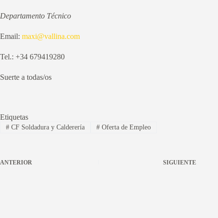
Departamento Técnico
Email:
maxi@vallina.com
Tel.: +34 679419280
Suerte a todas/os
Etiquetas
#
CF Soldadura y Calderería
#
Oferta de Empleo
ANTERIOR
SIGUIENTE