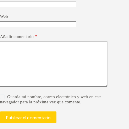
i
v
e
Web
:
Añadir comentario
*
Guarda mi nombre, correo electrónico y web en este
navegador para la próxima vez que comente.
Publicar el comentario