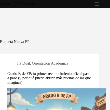
Saltar
Orienta CIFP Cerdeño
al
contenido
Etiqueta
Nueva FP
FP Dual
,
Orientación Académica
Grado B de FP: tu primer reconocimiento oficial paso
a paso (y por qué puede abrirte más puertas de las que
imaginas)