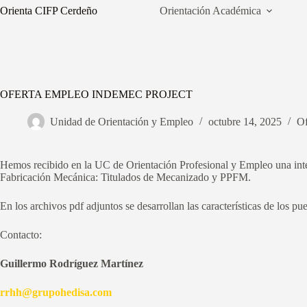
Saltar
Orienta CIFP Cerdeño
Orientación Académica
al
contenido
OFERTA EMPLEO INDEMEC PROJECT
Unidad de Orientación y Empleo
octubre 14, 2025
Of
Hemos recibido en la UC de Orientación Profesional y Empleo una i
Fabricación Mecánica: Titulados de Mecanizado y PPFM.
En los archivos pdf adjuntos se desarrollan las características de los pue
Contacto:
Guillermo Rodríguez Martínez
rrhh@grupohedisa.com