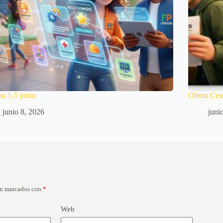
as 1-5 junio
Oferta Cen
junio 8, 2026
juni
án marcados con
*
Web