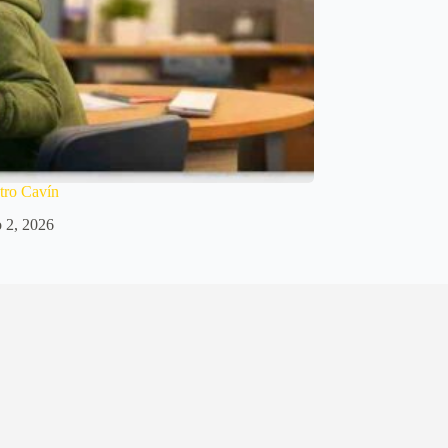
tro Cavín
o 2, 2026