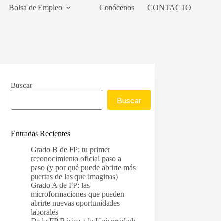
Bolsa de Empleo
Conócenos
CONTACTO
Buscar
Buscar
Entradas Recientes
Grado B de FP: tu primer
reconocimiento oficial paso a
paso (y por qué puede abrirte más
puertas de las que imaginas)
Grado A de FP: las
microformaciones que pueden
abrirte nuevas oportunidades
laborales
De la FP Básica a la Universidad: