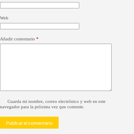
i
v
e
Web
:
Añadir comentario
*
Guarda mi nombre, correo electrónico y web en este
navegador para la próxima vez que comente.
Publicar el comentario