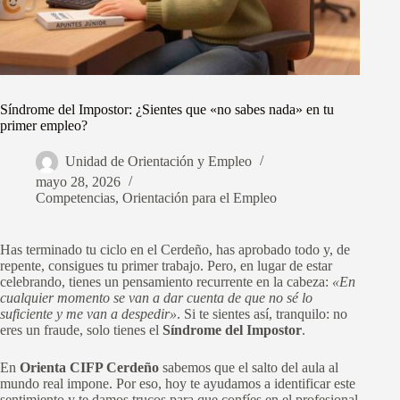
Síndrome del Impostor: ¿Sientes que «no sabes nada» en tu
primer empleo?
Unidad de Orientación y Empleo
mayo 28, 2026
Competencias
,
Orientación para el Empleo
Has terminado tu ciclo en el Cerdeño, has aprobado todo y, de
repente, consigues tu primer trabajo. Pero, en lugar de estar
celebrando, tienes un pensamiento recurrente en la cabeza:
«En
cualquier momento se van a dar cuenta de que no sé lo
suficiente y me van a despedir»
. Si te sientes así, tranquilo: no
eres un fraude, solo tienes el
Síndrome del Impostor
.
En
Orienta CIFP Cerdeño
sabemos que el salto del aula al
mundo real impone. Por eso, hoy te ayudamos a identificar este
sentimiento y te damos trucos para que confíes en el profesional