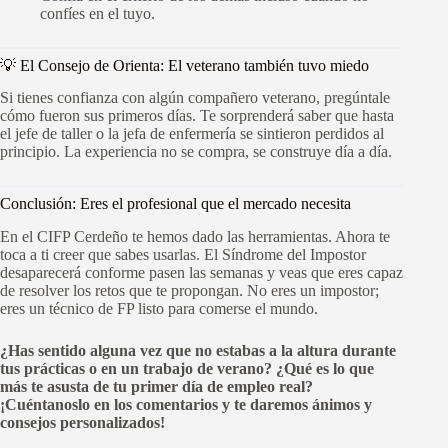
confíes en el tuyo.
💡 El Consejo de Orienta: El veterano también tuvo miedo
Si tienes confianza con algún compañero veterano, pregúntale
cómo fueron sus primeros días. Te sorprenderá saber que hasta
el jefe de taller o la jefa de enfermería se sintieron perdidos al
principio. La experiencia no se compra, se construye día a día.
Conclusión: Eres el profesional que el mercado necesita
En el CIFP Cerdeño te hemos dado las herramientas. Ahora te
toca a ti creer que sabes usarlas. El Síndrome del Impostor
desaparecerá conforme pasen las semanas y veas que eres capaz
de resolver los retos que te propongan. No eres un impostor;
eres un técnico de FP listo para comerse el mundo.
¿Has sentido alguna vez que no estabas a la altura durante
tus prácticas o en un trabajo de verano? ¿Qué es lo que
más te asusta de tu primer día de empleo real?
¡Cuéntanoslo en los comentarios y te daremos ánimos y
consejos personalizados!