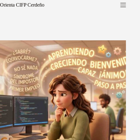
Saltar
Orienta CIFP Cerdeño
al
contenido