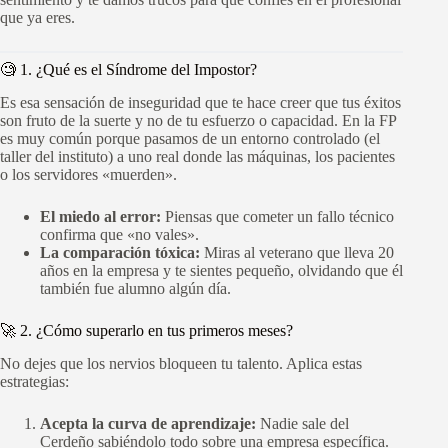
que ya eres.
🧐 1. ¿Qué es el Síndrome del Impostor?
Es esa sensación de inseguridad que te hace creer que tus éxitos
son fruto de la suerte y no de tu esfuerzo o capacidad. En la FP
es muy común porque pasamos de un entorno controlado (el
taller del instituto) a uno real donde las máquinas, los pacientes
o los servidores «muerden».
El miedo al error:
Piensas que cometer un fallo técnico
confirma que «no vales».
La comparación tóxica:
Miras al veterano que lleva 20
años en la empresa y te sientes pequeño, olvidando que él
también fue alumno algún día.
🚀 2. ¿Cómo superarlo en tus primeros meses?
No dejes que los nervios bloqueen tu talento. Aplica estas
estrategias:
Acepta la curva de aprendizaje:
Nadie sale del
Cerdeño sabiéndolo todo sobre una empresa específica.