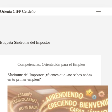
Saltar
al
contenido
Orienta CIFP Cerdeño
Etiqueta
Sindrome del Impostor
Competencias
,
Orientación para el Empleo
Síndrome del Impostor: ¿Sientes que «no sabes nada»
en tu primer empleo?