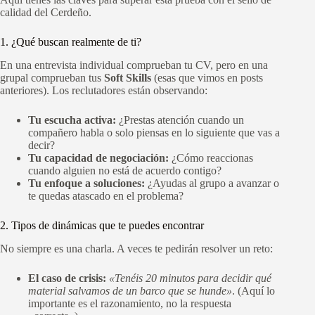
calidad del Cerdeño.
1. ¿Qué buscan realmente de ti?
En una entrevista individual comprueban tu CV, pero en una
grupal comprueban tus
Soft Skills
(esas que vimos en posts
anteriores). Los reclutadores están observando:
Tu escucha activa:
¿Prestas atención cuando un
compañero habla o solo piensas en lo siguiente que vas a
decir?
Tu capacidad de negociación:
¿Cómo reaccionas
cuando alguien no está de acuerdo contigo?
Tu enfoque a soluciones:
¿Ayudas al grupo a avanzar o
te quedas atascado en el problema?
2. Tipos de dinámicas que te puedes encontrar
No siempre es una charla. A veces te pedirán resolver un reto:
El caso de crisis:
«Tenéis 20 minutos para decidir qué
material salvamos de un barco que se hunde»
. (Aquí lo
importante es el razonamiento, no la respuesta