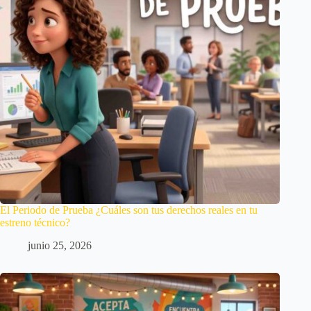
El Periodo de Prueba ¿Cuáles son tus derechos reales en tu
estreno técnico?
junio 25, 2026