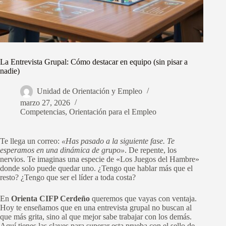
La Entrevista Grupal: Cómo destacar en equipo (sin pisar a
nadie)
Unidad de Orientación y Empleo
marzo 27, 2026
Competencias
,
Orientación para el Empleo
Te llega un correo:
«Has pasado a la siguiente fase. Te
esperamos en una dinámica de grupo»
. De repente, los
nervios. Te imaginas una especie de «Los Juegos del Hambre»
donde solo puede quedar uno. ¿Tengo que hablar más que el
resto? ¿Tengo que ser el líder a toda costa?
En
Orienta CIFP Cerdeño
queremos que vayas con ventaja.
Hoy te enseñamos que en una entrevista grupal no buscan al
que más grita, sino al que mejor sabe trabajar con los demás.
Aquí tienes las claves para superar esta prueba con el sello de