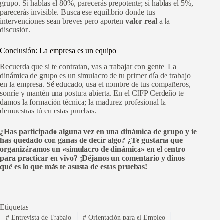
grupo. Si hablas el 80%, parecerás prepotente; si hablas el 5%,
parecerás invisible. Busca ese equilibrio donde tus
intervenciones sean breves pero aporten
valor real
a la
discusión.
Conclusión: La empresa es un equipo
Recuerda que si te contratan, vas a trabajar con gente. La
dinámica de grupo es un simulacro de tu primer día de trabajo
en la empresa. Sé educado, usa el nombre de tus compañeros,
sonríe y mantén una postura abierta. En el CIFP Cerdeño te
damos la formación técnica; la madurez profesional la
demuestras tú en estas pruebas.
¿Has participado alguna vez en una dinámica de grupo y te
has quedado con ganas de decir algo? ¿Te gustaría que
organizáramos un «simulacro de dinámica» en el centro
para practicar en vivo? ¡Déjanos un comentario y dinos
qué es lo que más te asusta de estas pruebas!
Etiquetas
#
Entrevista de Trabajo
#
Orientación para el Empleo