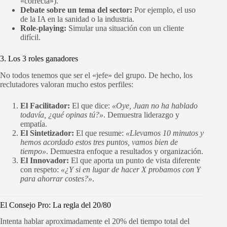
«correcta»).
Debate sobre un tema del sector:
Por ejemplo, el uso
de la IA en la sanidad o la industria.
Role-playing:
Simular una situación con un cliente
difícil.
3. Los 3 roles ganadores
No todos tenemos que ser el «jefe» del grupo. De hecho, los
reclutadores valoran mucho estos perfiles:
El Facilitador:
El que dice:
«Oye, Juan no ha hablado
todavía, ¿qué opinas tú?»
. Demuestra liderazgo y
empatía.
El Sintetizador:
El que resume:
«Llevamos 10 minutos y
hemos acordado estos tres puntos, vamos bien de
tiempo»
. Demuestra enfoque a resultados y organización.
El Innovador:
El que aporta un punto de vista diferente
con respeto:
«¿Y si en lugar de hacer X probamos con Y
para ahorrar costes?»
.
El Consejo Pro: La regla del 20/80
Intenta hablar aproximadamente el 20% del tiempo total del