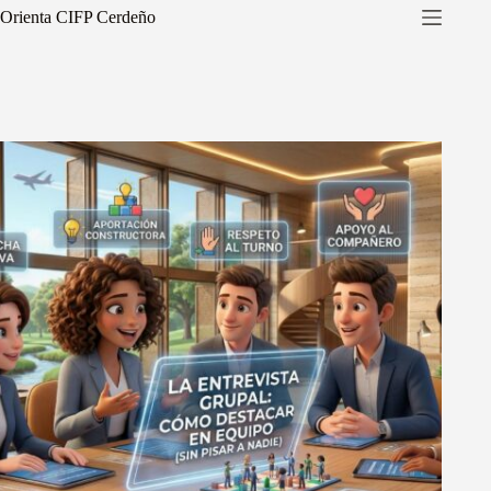
Saltar
Orienta CIFP Cerdeño
al
contenido