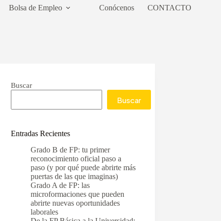
Bolsa de Empleo
Conócenos
CONTACTO
Buscar
Buscar
Entradas Recientes
Grado B de FP: tu primer
reconocimiento oficial paso a
paso (y por qué puede abrirte más
puertas de las que imaginas)
Grado A de FP: las
microformaciones que pueden
abrirte nuevas oportunidades
laborales
De la FP Básica a la Universidad: