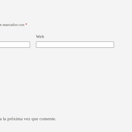
án marcados con
*
Web
a la próxima vez que comente.