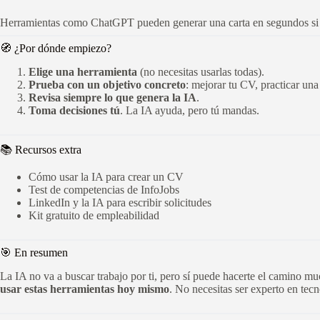
Herramientas como ChatGPT pueden generar una carta en segundos si le
🧭 ¿Por dónde empiezo?
Elige una herramienta
(no necesitas usarlas todas).
Prueba con un objetivo concreto
: mejorar tu CV, practicar una 
Revisa siempre lo que genera la IA
.
Toma decisiones tú
. La IA ayuda, pero tú mandas.
📚 Recursos extra
Cómo usar la IA para crear un CV
Test de competencias de InfoJobs
LinkedIn y la IA para escribir solicitudes
Kit gratuito de empleabilidad
🎯 En resumen
La IA no va a buscar trabajo por ti, pero sí puede hacerte el camino mu
usar estas herramientas hoy mismo
. No necesitas ser experto en tecn