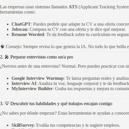
Las empresas usan sistemas llamados
ATS
(Applicant Tracking Systems
herramientas como:
ChatGPT
: Puedes pedirle que adapte tu CV a una oferta concre
Jobscan
: Compara tu CV con una oferta y te dice qué mejorar.
Resume Worded
: Te da feedback sobre tu currículum en segun
🧠 Consejo: Siempre revisa lo que genera la IA. No todo lo que brilla e
2. 🎤 Preparar entrevistas como un/a pro
¿Nervios antes de una entrevista? Normal. Pero puedes practicar con 
Google Interview Warmup
: Te lanza preguntas reales y analiza
Interview AI
: Analiza tu voz, lenguaje corporal y te da feedback
MyInterview Builder
: Graba tus respuestas y mejora tu comuni
3. 💡 Descubrir tus habilidades y qué trabajos encajan contigo
¿No sabes por dónde empezar? Estas herramientas te ayudan a conocer
SkillSurvey
: Evalúa tus competencias y te sugiere empleos.