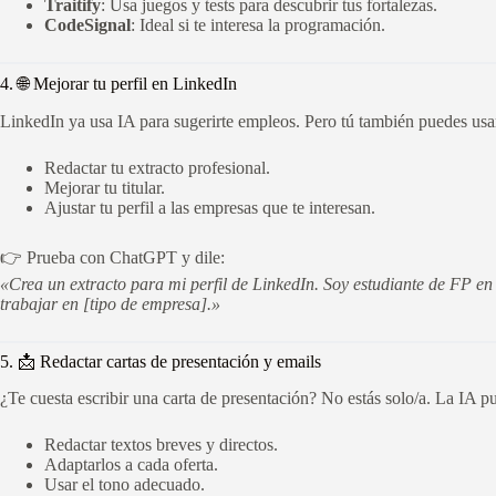
Traitify
: Usa juegos y tests para descubrir tus fortalezas.
CodeSignal
: Ideal si te interesa la programación.
4. 🌐 Mejorar tu perfil en LinkedIn
LinkedIn ya usa IA para sugerirte empleos. Pero tú también puedes usar
Redactar tu extracto profesional.
Mejorar tu titular.
Ajustar tu perfil a las empresas que te interesan.
👉 Prueba con ChatGPT y dile:
«Crea un extracto para mi perfil de LinkedIn. Soy estudiante de FP en 
trabajar en [tipo de empresa].»
5. 📩 Redactar cartas de presentación y emails
¿Te cuesta escribir una carta de presentación? No estás solo/a. La IA p
Redactar textos breves y directos.
Adaptarlos a cada oferta.
Usar el tono adecuado.