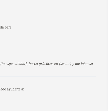
la para:
[tu especialidad], busco prácticas en [sector] y me interesa
uede ayudarte a: