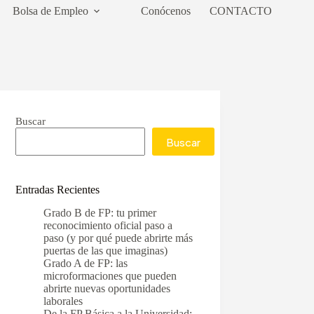
Bolsa de Empleo
Conócenos
CONTACTO
Buscar
Buscar
Entradas Recientes
Grado B de FP: tu primer
reconocimiento oficial paso a
paso (y por qué puede abrirte más
puertas de las que imaginas)
Grado A de FP: las
microformaciones que pueden
abrirte nuevas oportunidades
laborales
De la FP Básica a la Universidad: