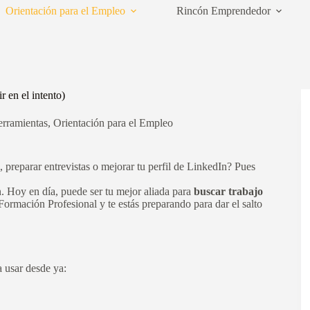
Orientación para el Empleo
Rincón Emprendedor
r en el intento)
rramientas
,
Orientación para el Empleo
, preparar entrevistas o mejorar tu perfil de LinkedIn? Pues
n. Hoy en día, puede ser tu mejor aliada para
buscar trabajo
 Formación Profesional y te estás preparando para dar el salto
 usar desde ya: