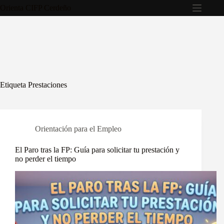
Saltar
Orienta CIFP Cerdeño
al
contenido
Etiqueta
Prestaciones
Orientación para el Empleo
El Paro tras la FP: Guía para solicitar tu prestación y
no perder el tiempo