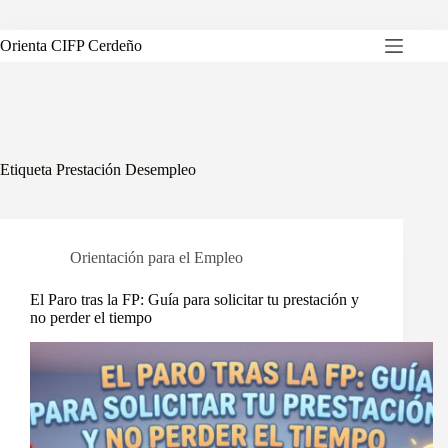
Saltar
al
contenido
Orienta CIFP Cerdeño
Etiqueta
Prestación Desempleo
Orientación para el Empleo
El Paro tras la FP: Guía para solicitar tu prestación y
no perder el tiempo