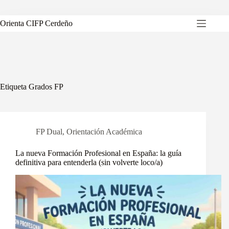
Saltar
al
contenido
Orienta CIFP Cerdeño
Etiqueta
Grados FP
FP Dual
,
Orientación Académica
La nueva Formación Profesional en España: la guía
definitiva para entenderla (sin volverte loco/a)