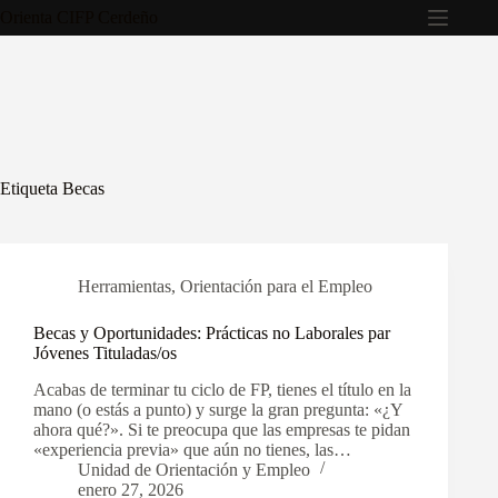
Saltar
Orienta CIFP Cerdeño
al
contenido
Etiqueta
Becas
Herramientas
,
Orientación para el Empleo
Becas y Oportunidades: Prácticas no Laborales par
Jóvenes Tituladas/os
Acabas de terminar tu ciclo de FP, tienes el título en la
mano (o estás a punto) y surge la gran pregunta: «¿Y
ahora qué?». Si te preocupa que las empresas te pidan
«experiencia previa» que aún no tienes, las…
Unidad de Orientación y Empleo
enero 27, 2026