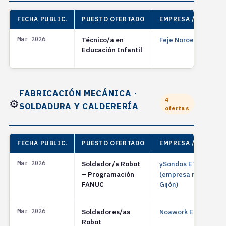
FECHA PUBLIC.
PUESTO OFERTADO
EMPRESA / ENTIDAD
Mar 2026
Técnico/a en
Feje Noroeste
Educación Infantil
FABRICACIÓN MECÁNICA ·
4
⚙️
SOLDADURA Y CALDERERÍA
ofertas
FECHA PUBLIC.
PUESTO OFERTADO
EMPRESA / ENTIDAD
Mar 2026
Soldador/a Robot
ySondos ETT
– Programación
(empresa metal,
FANUC
Gijón)
Mar 2026
Soldadores/as
Noawork ETT
Robot