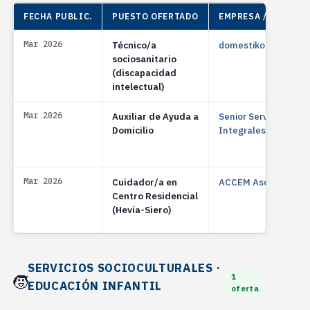
FECHA PUBLIC.
PUESTO OFERTADO
EMPRESA / ENTIDAD
Mar 2026
Técnico/a
domestiko.com
sociosanitario
(discapacidad
intelectual)
Mar 2026
Auxiliar de Ayuda a
Senior Servicios
Domicilio
Integrales
Mar 2026
Cuidador/a en
ACCEM Asociación
Centro Residencial
(Hevia-Siero)
SERVICIOS SOCIOCULTURALES ·
1
🧒
EDUCACIÓN INFANTIL
oferta