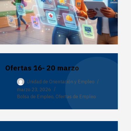
Ofertas 16- 20 marzo
Unidad de Orientación y Empleo
marzo 23, 2026
Bolsa de Empleo
,
Ofertas de Empleo