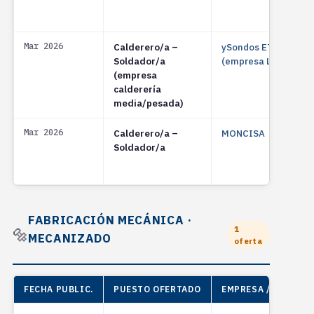
Mar 2026
Calderero/a –
ySondos ETT
Soldador/a
(empresa Llanera)
(empresa
calderería
media/pesada)
Mar 2026
Calderero/a –
MONCISA
Soldador/a
FABRICACIÓN MECÁNICA ·
1
🔩
MECANIZADO
oferta
FECHA PUBLIC.
PUESTO OFERTADO
EMPRESA / ENTIDAD