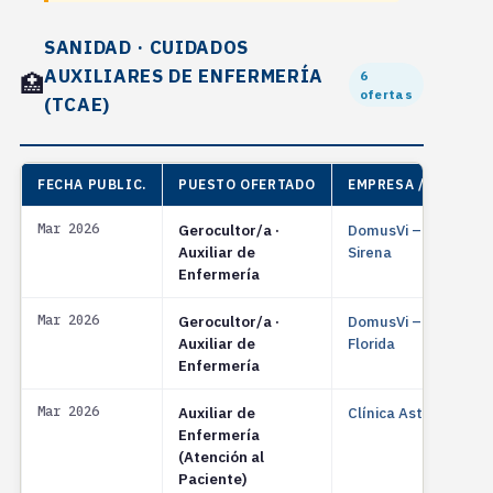
SANIDAD · CUIDADOS
AUXILIARES DE ENFERMERÍA
6
🏥
ofertas
(TCAE)
FECHA PUBLIC.
PUESTO OFERTADO
EMPRESA / ENTIDAD
Mar 2026
Gerocultor/a ·
DomusVi – Resid. La
Auxiliar de
Sirena
Enfermería
Mar 2026
Gerocultor/a ·
DomusVi – Resid. La
Auxiliar de
Florida
Enfermería
Mar 2026
Auxiliar de
Clínica Asturias, S.A.
Enfermería
(Atención al
Paciente)