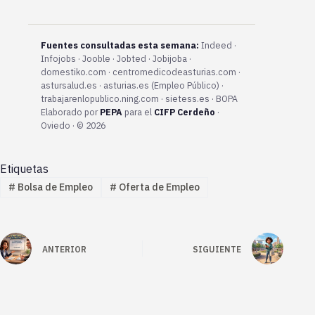
Fuentes consultadas esta semana:
Indeed ·
Infojobs · Jooble · Jobted · Jobijoba ·
domestiko.com · centromedicodeasturias.com ·
astursalud.es · asturias.es (Empleo Público) ·
trabajarenlopublico.ning.com · sietess.es · BOPA
Elaborado por
PEPA
para el
CIFP Cerdeño
·
Oviedo · © 2026
Etiquetas
#
Bolsa de Empleo
#
Oferta de Empleo
ANTERIOR
SIGUIENTE