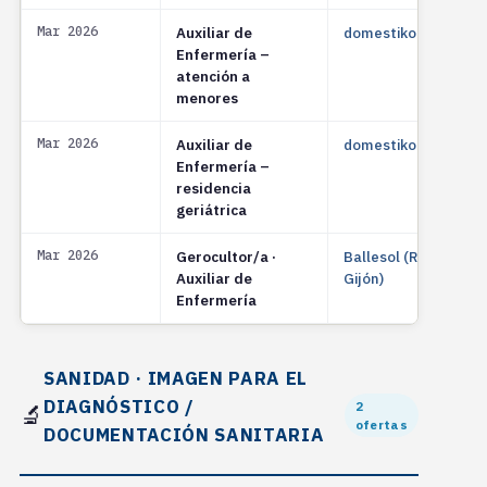
Mar 2026
Auxiliar de
domestiko.com
Enfermería –
atención a
menores
Mar 2026
Auxiliar de
domestiko.com
Enfermería –
residencia
geriátrica
Mar 2026
Gerocultor/a ·
Ballesol (Resid.
Auxiliar de
Gijón)
Enfermería
SANIDAD · IMAGEN PARA EL
DIAGNÓSTICO /
2
🔬
ofertas
DOCUMENTACIÓN SANITARIA