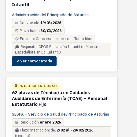
Infantil
Administración del Principado de Asturias
📅 Convocado
19/03/2026
⏰ Plazo hasta
30/03/2026
📋 Proceso: Concurso de méritos · Turno libre
🎓 Requisito: CFGS Educación Infantil (o Maestro
Especialista en Ed. Infantil)
↗ Ver convocatoria
⏳ PROCESO EN CURSO
62 plazas de Técnico/a en Cuidados
Auxiliares de Enfermería (TCAE) – Personal
Estatutario Fijo
SESPA – Servicio de Salud del Principado de Asturias
📅 Resolución
enero 2026
🗳️ Plazo inscripción: del
2/02 al ~28/02/2026
(cerrado)