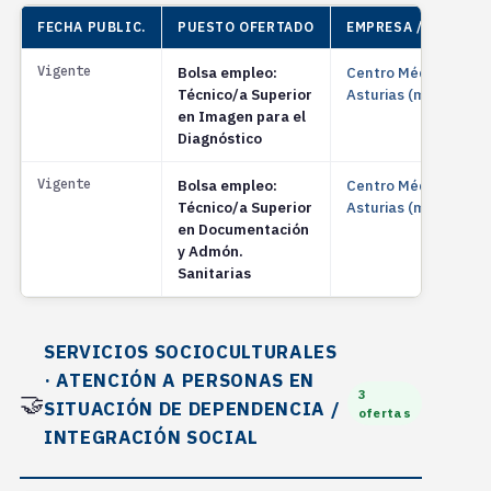
FECHA PUBLIC.
PUESTO OFERTADO
EMPRESA / ENTIDAD
Vigente
Bolsa empleo:
Centro Médico de
Técnico/a Superior
Asturias (medastur)
en Imagen para el
Diagnóstico
Vigente
Bolsa empleo:
Centro Médico de
Técnico/a Superior
Asturias (medastur)
en Documentación
y Admón.
Sanitarias
SERVICIOS SOCIOCULTURALES
· ATENCIÓN A PERSONAS EN
3
🤝
SITUACIÓN DE DEPENDENCIA /
ofertas
INTEGRACIÓN SOCIAL