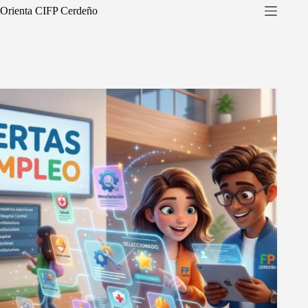
Saltar
Orienta CIFP Cerdeño
al
contenido