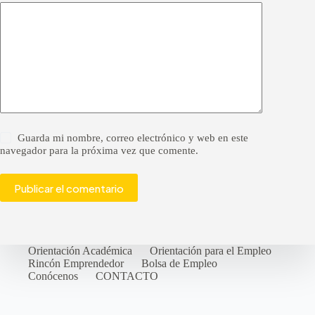
Guarda mi nombre, correo electrónico y web en este
navegador para la próxima vez que comente.
Publicar el comentario
Orientación Académica
Orientación para el Empleo
Rincón Emprendedor
Bolsa de Empleo
Conócenos
CONTACTO