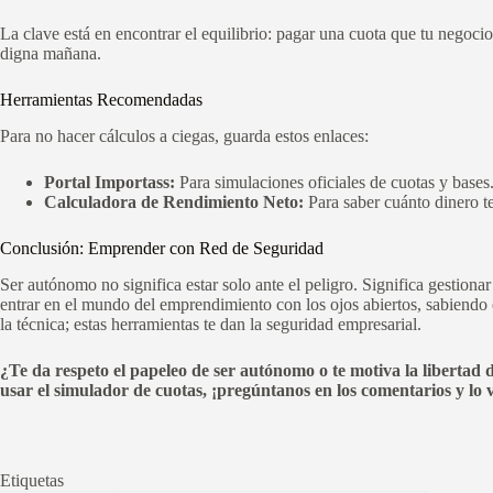
La clave está en encontrar el equilibrio: pagar una cuota que tu negoci
digna mañana.
Herramientas Recomendadas
Para no hacer cálculos a ciegas, guarda estos enlaces:
Portal Importass:
Para simulaciones oficiales de cuotas y bases
Calculadora de Rendimiento Neto:
Para saber cuánto dinero t
Conclusión: Emprender con Red de Seguridad
Ser autónomo no significa estar solo ante el peligro. Significa gestiona
entrar en el mundo del emprendimiento con los ojos abiertos, sabiendo
la técnica; estas herramientas te dan la seguridad empresarial.
¿Te da respeto el papeleo de ser autónomo o te motiva la libertad 
usar el simulador de cuotas, ¡pregúntanos en los comentarios y lo 
Etiquetas