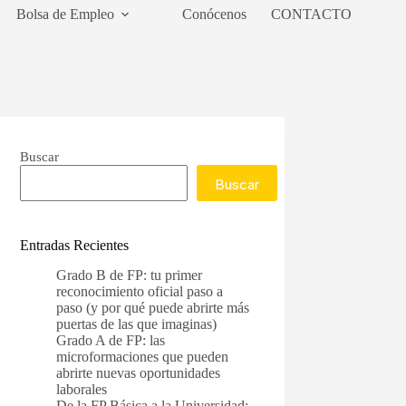
Bolsa de Empleo
Conócenos
CONTACTO
Buscar
Buscar
Entradas Recientes
Grado B de FP: tu primer
reconocimiento oficial paso a
paso (y por qué puede abrirte más
puertas de las que imaginas)
Grado A de FP: las
microformaciones que pueden
abrirte nuevas oportunidades
laborales
De la FP Básica a la Universidad: