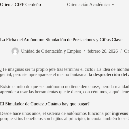
Saltar
Orienta CIFP Cerdeño
Orientación Académica
al
contenido
La Ficha del Autónomo: Simulación de Prestaciones y Cifras Clave
Unidad de Orientación y Empleo
febrero 26, 2026
Or
¿Te imaginas ser tu propio jefe tras terminar el ciclo? La idea de montar
genial, pero siempre aparece el mismo fantasma:
la desprotección de
Existe el mito de que «el autónomo no tiene derechos», pero la realid
aprender a usar las herramientas que te dicen, con céntimos, a qué tien
El Simulador de Cuotas: ¿Cuánto hay que pagar?
Desde hace unos años, el sistema de autónomos funciona por
ingresos 
porque si tus beneficios son bajitos al principio, tu cuota también lo ser