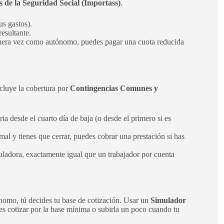
 de la Seguridad Social (Importass)
.
us gastos).
esultante.
rimera vez como autónomo, puedes pagar una cuota reducida
luye la cobertura por
Contingencias Comunes y
ia desde el cuarto día de baja (o desde el primero si es
mal y tienes que cerrar, puedes cobrar una prestación si has
uladora, exactamente igual que un trabajador por cuenta
ónomo, tú decides tu base de cotización. Usar un
Simulador
es cotizar por la base mínima o subirla un poco cuando tu