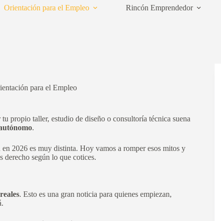
Orientación para el Empleo
Rincón Emprendedor
ientación para el Empleo
 tu propio taller, estudio de diseño o consultoría técnica suena
l autónomo
.
ad en 2026 es muy distinta. Hoy vamos a romper esos mitos y
es derecho según lo que cotices.
reales
. Esto es una gran noticia para quienes empiezan,
á.