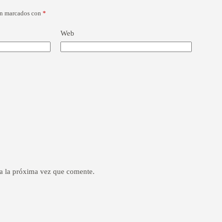
án marcados con
*
Web
a la próxima vez que comente.