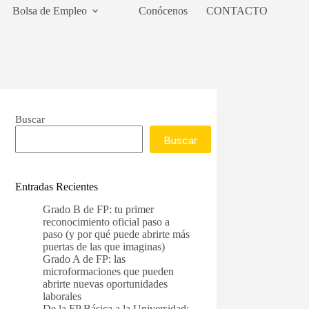
Bolsa de Empleo
Conócenos
CONTACTO
Buscar
Buscar
Entradas Recientes
Grado B de FP: tu primer
reconocimiento oficial paso a
paso (y por qué puede abrirte más
puertas de las que imaginas)
Grado A de FP: las
microformaciones que pueden
abrirte nuevas oportunidades
laborales
De la FP Básica a la Universidad: