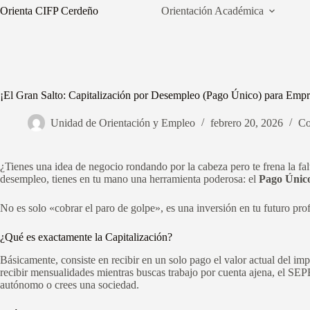
Saltar
Orienta CIFP Cerdeño
Orientación Académica
al
contenido
¡El Gran Salto: Capitalización por Desempleo (Pago Único) para Emp
Unidad de Orientación y Empleo
febrero 20, 2026
Co
¿Tienes una idea de negocio rondando por la cabeza pero te frena la falt
desempleo, tienes en tu mano una herramienta poderosa: el
Pago Únic
No es solo «cobrar el paro de golpe», es una inversión en tu futuro pro
¿Qué es exactamente la Capitalización?
Básicamente, consiste en recibir en un solo pago el valor actual del im
recibir mensualidades mientras buscas trabajo por cuenta ajena, el SEPE
autónomo o crees una sociedad.