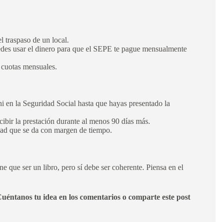
 traspaso de un local.
edes usar el dinero para que el SEPE te pague mensualmente
s cuotas mensuales.
i en la Seguridad Social hasta que hayas presentado la
ibir la prestación durante al menos 90 días más.
ad que se da con margen de tiempo.
 que ser un libro, pero sí debe ser coherente. Piensa en el
uéntanos tu idea en los comentarios o comparte este post