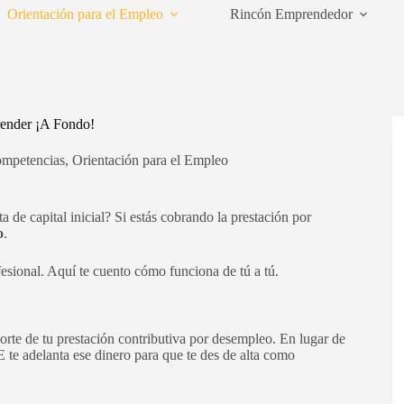
Orientación para el Empleo
Rincón Emprendedor
render ¡A Fondo!
mpetencias
,
Orientación para el Empleo
a de capital inicial? Si estás cobrando la prestación por
o
.
fesional. Aquí te cuento cómo funciona de tú a tú.
porte de tu prestación contributiva por desempleo. En lugar de
 te adelanta ese dinero para que te des de alta como