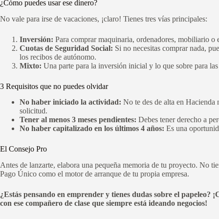
¿Cómo puedes usar ese dinero?
No vale para irse de vacaciones, ¡claro! Tienes tres vías principales:
Inversión:
Para comprar maquinaria, ordenadores, mobiliario o el
Cuotas de Seguridad Social:
Si no necesitas comprar nada, pu
los recibos de autónomo.
Mixto:
Una parte para la inversión inicial y lo que sobre para la
3 Requisitos que no puedes olvidar
No haber iniciado la actividad:
No te des de alta en Hacienda n
solicitud.
Tener al menos 3 meses pendientes:
Debes tener derecho a perc
No haber capitalizado en los últimos 4 años:
Es una oportunid
El Consejo Pro
Antes de lanzarte, elabora una pequeña memoria de tu proyecto. No tiene
Pago Único como el motor de arranque de tu propia empresa.
¿Estás pensando en emprender y tienes dudas sobre el papeleo? ¡C
con ese compañero de clase que siempre está ideando negocios!