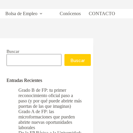
Bolsa de Empleo
Conócenos
CONTACTO
Buscar
Buscar
Entradas Recientes
Grado B de FP: tu primer
reconocimiento oficial paso a
paso (y por qué puede abrirte más
puertas de las que imaginas)
Grado A de FP: las
microformaciones que pueden
abrirte nuevas oportunidades
laborales
De la FP Básica a la Universidad: