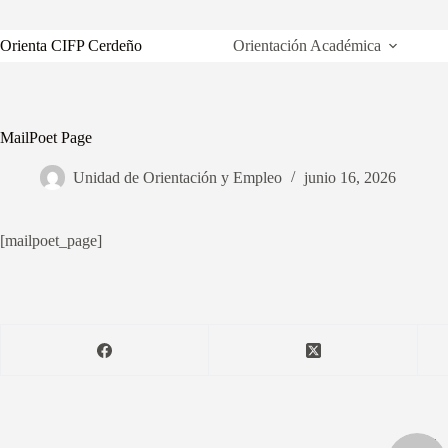
Saltar
al
contenido
Orienta CIFP Cerdeño
Orientación Académica
MailPoet Page
Unidad de Orientación y Empleo
junio 16, 2026
[mailpoet_page]