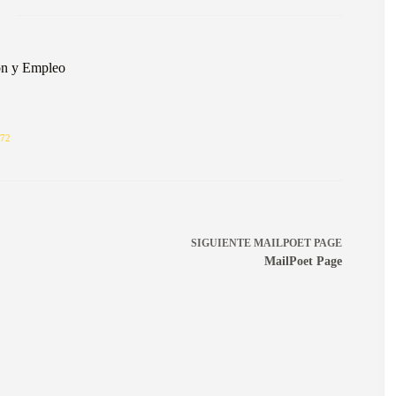
ón y Empleo
72
SIGUIENTE
MAILPOET PAGE
MailPoet Page